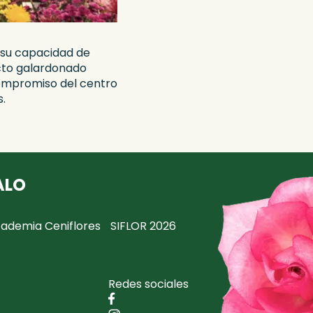
su capacidad de
yecto galardonado
compromiso del centro
.
ALO
ademia Ceniflores
SIFLOR 2026
Redes sociales