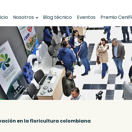
nicio
Nosotros
Blog técnico
Eventos
Premio Cenif
ación en la floricultura colombiana