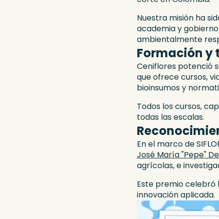
Nuestra misión ha sido
academia y gobierno 
ambientalmente res
Formación y 
Ceniflores potenció s
que ofrece cursos, v
bioinsumos y normativ
Todos los cursos, cap
todas las escalas.
Reconocimient
En el marco de SIFLOR
José María "Pepe" De
agrícolas, e investig
Este premio celebró l
innovación aplicada.