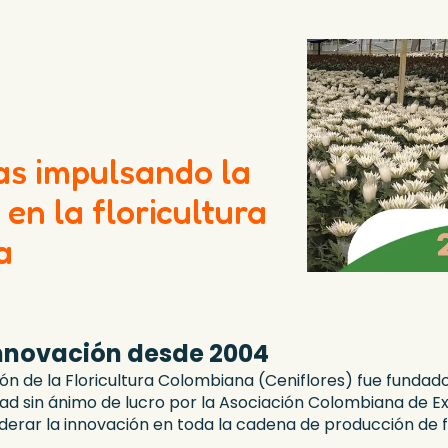
s impulsando la
en la floricultura
a
innovación desde 2004
ón de la Floricultura Colombiana (Ceniflores) fue fundado
d sin ánimo de lucro por la Asociación Colombiana de E
iderar la innovación en toda la cadena de producción de f