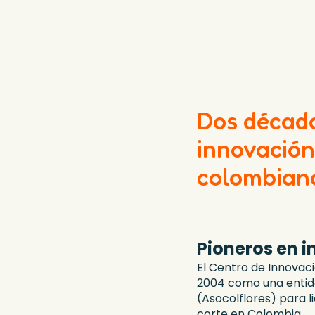
Dos década
innovación 
colombian
Pioneros en 
El Centro de Innovaci
2004 como una entida
(Asocolflores) para l
corte en Colombia.