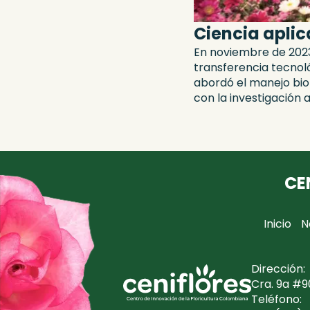
Ciencia apli
En noviembre de 202
transferencia tecnoló
abordó el manejo bio
con la investigación
CE
Inicio
N
Dirección:
Cra. 9a #9
Teléfono: