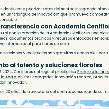
 identificar y priorizar retos del sector, integrando al sec
en un “triángulo de innovación” que promueva competitivi
ponsable.
transferencia con Academia Ceniflo
u rol con la creación de la Academia Ceniflores, una plat
ideos, documentos técnicos y recursos enfocados en sani
a internacional para flores de corte.
acitaciones y materiales son gratuitos y accesibles par
o al talento y soluciones florales
 2024, Ceniflores entregó el prestigioso
Premio a la Inno
 la Torre
, en tres categorías: innovación técnica, product
ador innovador.
os 20 años de trayectoria del centro, consolidando su r