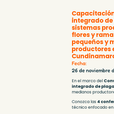
Capacitació
integrado de
sistemas pro
flores y rama
pequeños y 
productores 
Cundinamar
Fecha:
26 de noviembre 
En el marco del
Conv
integrado de plag
medianos productor
Conozca las
4 confe
técnico enfocado en f