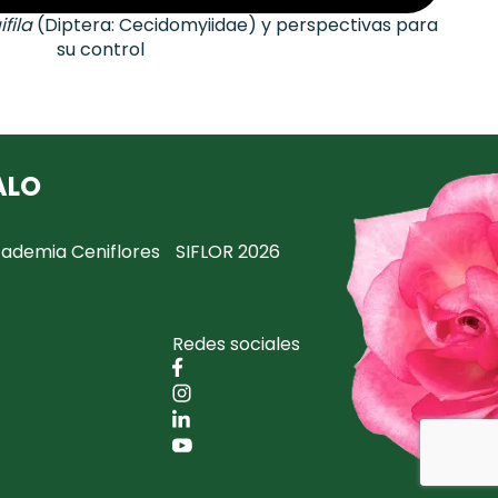
ifila
(Diptera:
Cecidomyiidae) y perspectivas para
su control
ALO
ademia Ceniflores
SIFLOR 2026
Redes sociales