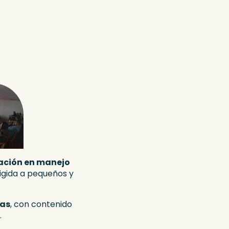
ación en manejo
rigida a pequeños y
gas
, con contenido
.