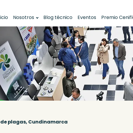
nicio
Nosotros
Blog técnico
Eventos
Premio Cenif
o de plagas, Cundinamarca