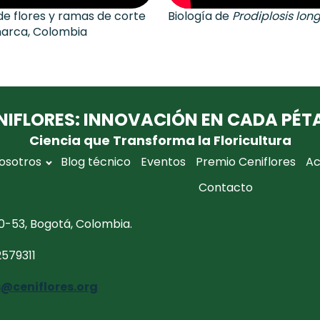
e flores y ramas de corte
Biología de
Prodiplosis long
marca, Colombia
NIFLORES: INNOVACIÓN EN CADA PÉT
Ciencia que Transforma la Floricultura
osotros
Blog técnico
Eventos
Premio Ceniflores
Ac
Contacto
0-53, Bogotá, Colombia.
2579311
@ceniflores.org